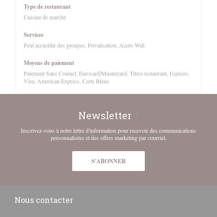
Type de restaurant
Cuisine de marché
Services
Peut accueillir des groupes, Privatisation, Accès Wifi
Moyens de paiement
Paiement Sans Contact, Eurocard/Mastercard, Titres restaurant, Espèces,
Visa, American Express, Carte Bleue
Newsletter
*
Inscrivez-vous à notre lettre d'information pour recevoir des communications
personnalisées et des offres marketing par courriel.
S'ABONNER
Nous contacter