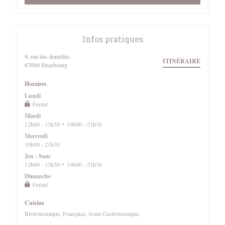
Infos pratiques
9, rue des dentelles
ITINÉRAIRE
((ouvre une nouvelle fenêtre))
67000 Strasbourg
Horaires
Lundi
Fermé
Mardi
12h00 - 13h30
19h00 - 21h30
•
Mercredi
19h00 - 21h30
Jeu
-
Sam
12h00 - 13h30
19h00 - 21h30
•
Dimanche
Fermé
Cuisine
Bistronomique, Française, Semi-Gastronomique