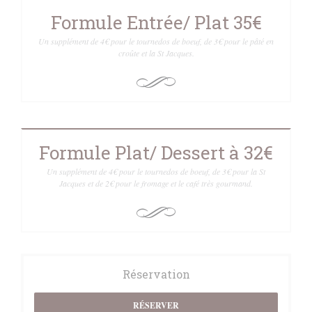
Formule Entrée/ Plat 35€
Un supplément de 4€ pour le tournedos de boeuf, de 3€ pour le pâté en
croûte et la St Jacques.
Formule Plat/ Dessert à 32€
Un supplément de 4€ pour le tournedos de boeuf, de 3€ pour la St
Jacques et de 2€ pour le fromage et le café très gourmand.
Réservation
RÉSERVER