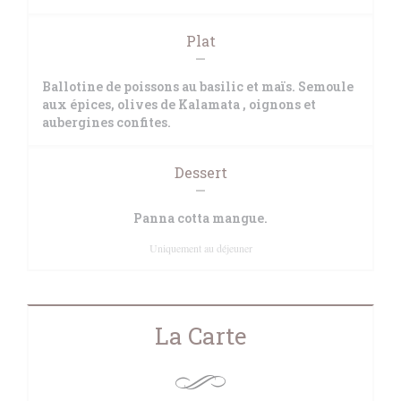
Plat
Ballotine de poissons au basilic et maïs. Semoule
aux épices, olives de Kalamata , oignons et
aubergines confites.
Dessert
Panna cotta mangue.
Uniquement au déjeuner
La Carte