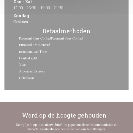
Don
-
Zat
12:00 - 13:30
19:00 - 21:30
•
Zondag
Gesloten
Betaalmethoden
Paiement Sans ContactPaiement Sans Contact
Eurocard / Mastercard
restaurant van Titres
Contant geld
Visa
American Express
Debetkaart
Word op de hoogte gehouden
*
Schrijf je in op onze nieuwsbrief om gepersonaliseerde communicatie en
marketingaanbiedingen per e-mail van ons te ontvangen.