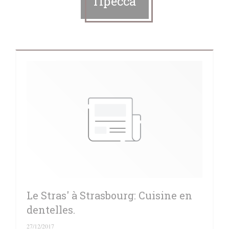
Пресса
Le Stras' à Strasbourg: Cuisine en
dentelles.
27/12/2017