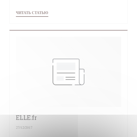
((ОТКРЫВАЕТСЯ В НОВОМ ОКНЕ))
ЧИТАТЬ СТАТЬЮ
ELLE.fr
27/12/2017