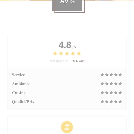
Avis
4.8
/5
Note moyenne —
2047 avis
Service
Ambiance
Cuisine
Qualité/Prix