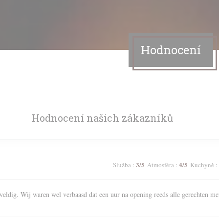
Hodnocení
Hodnocení našich zákazníků
3
/5
4
/5
Služba
:
Atmosféra
:
Kuchyně
:
weldig. Wij waren wel verbaasd dat een uur na opening reeds alle gerechten me