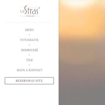
Panel pro správu cookies
MENU
FOTOGRAFIE
HODNOCENÍ
TISK
MAPA A KONTAKT
REZERVOVAT STŮL