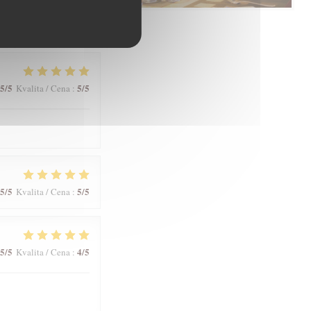
5
/5
5
/5
Kvalita / Cena
:
5
/5
5
/5
Kvalita / Cena
:
5
/5
5
/5
Kvalita / Cena
:
5
/5
4
/5
Kvalita / Cena
: