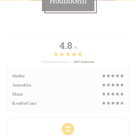
Hodnocení
4.8
/5
Průměrné hodnocení —
2047 hodnoceni
Služba
Atmosféra
Menu
Kvalita/Cena