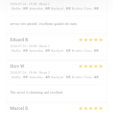
2026-07-24
- 19:00 - Hosté 2
5
/5
5
/5
5
/5
5
/5
Služba
:
Atmosféra
:
Kuchyně
:
Kvalita / Cena
:
service très attentif, excellente qualité des mets
Eduard
B
2026-07-24
- 20:00 - Hosté 2
5
/5
5
/5
5
/5
5
/5
Služba
:
Atmosféra
:
Kuchyně
:
Kvalita / Cena
:
Hiro
W
2026-07-24
- 19:00 - Hosté 2
5
/5
4
/5
5
/5
4
/5
Služba
:
Atmosféra
:
Kuchyně
:
Kvalita / Cena
:
The server is charming and excellent.
Marcel
D