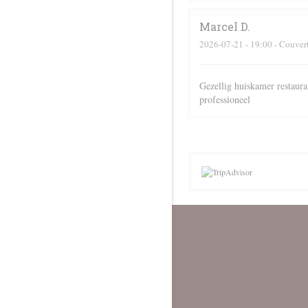
Marcel
D
2026-07-21
- 19:00 - Couver
Gezellig huiskamer restaura
professioneel