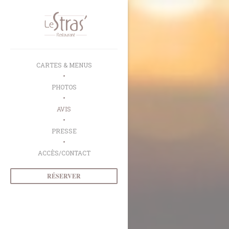
Personnalisation de vos choix en matière de cookies
CARTES & MENUS
PHOTOS
AVIS
PRESSE
ACCÈS/CONTACT
RÉSERVER