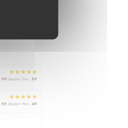
5
/5
5
/5
:
Qualité / Prix
:
5
/5
5
/5
:
Qualité / Prix
:
5
/5
5
/5
:
Qualité / Prix
:
5
/5
4
/5
:
Qualité / Prix
: