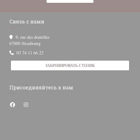
Связь с нами
9, rue des dentelles
((открывается в новом окне))
67000 Strasbourg
03 74 11 66 22
ЗАБРОНИРОВАТЬ СТОЛИК
Присоединяйтесь к нам
Facebook ((открывается в новом окне))
Instagram ((открывается в новом окне))