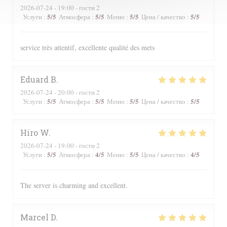
2026-07-24
- 19:00 - гости 2
5
/5
5
/5
5
/5
5
/5
Услуги
:
Атмосфера
:
Меню
:
Цена / качество
:
service très attentif, excellente qualité des mets
Eduard
B
2026-07-24
- 20:00 - гости 2
5
/5
5
/5
5
/5
5
/5
Услуги
:
Атмосфера
:
Меню
:
Цена / качество
:
Hiro
W
2026-07-24
- 19:00 - гости 2
5
/5
4
/5
5
/5
4
/5
Услуги
:
Атмосфера
:
Меню
:
Цена / качество
:
The server is charming and excellent.
Marcel
D