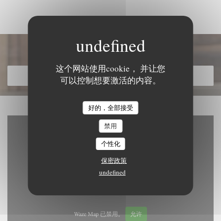
发现我们的菜单
这个网站使用cookie， 并让您
发现我们的菜单
可以控制想要激活的内容。
好的，全部接受
禁用
个性化
保密政策
undefined
Waze Map 已禁用。
允许