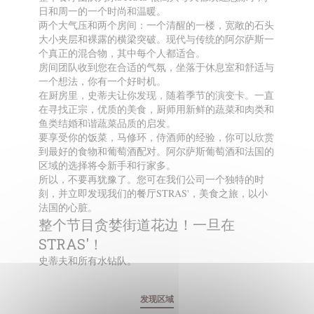
日和周一的一个时尚和温暖。
两个大气压和两个房间：一个清醒的一楼，宽敞的石头
大小夹层和裸露的横梁突破。现代与传统的阿尔萨斯一
个真正的混合物，其中每个人都适合。
房间团队收到您在合适的气氛，坐落于休息室和舒适与
一个想法，你有一个好时机。
在厨房里，史蒂夫让你发现，随着季节的演变卡。一直
在寻找正宗，优质的美食，厨师用新鲜的蔬菜和肉类和
鱼类结婚和谐蔬菜品质的启发。
要享受你的饭菜，马修环，侍酒师的经验，你可以欣赏
到最好的食物和葡萄酒配对。阿尔萨斯葡萄酒和法国的
区域的选择将令新手和行家多。
所以，不要再犹豫了。您可在我们公司一个独特的时
刻，并立即发现我们的餐厅STRAS'，美食之旅，以小
法国的心脏。
整个节目贪婪街道花边！一旦在
STRAS'！
史蒂夫和所有水钻队。
发现区域