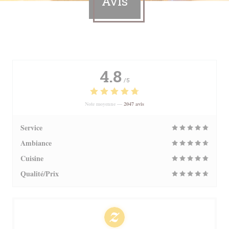
Avis
4.8
/5
Note moyenne —
2047 avis
Service
Ambiance
Cuisine
Qualité/Prix