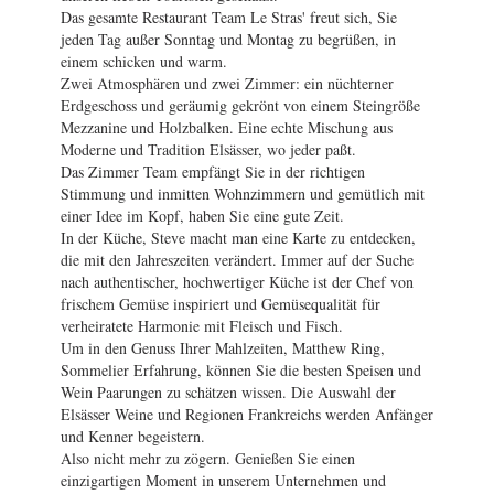
Das gesamte Restaurant Team Le Stras' freut sich, Sie
jeden Tag außer Sonntag und Montag zu begrüßen, in
einem schicken und warm.
Zwei Atmosphären und zwei Zimmer: ein nüchterner
Erdgeschoss und geräumig gekrönt von einem Steingröße
Mezzanine und Holzbalken. Eine echte Mischung aus
Moderne und Tradition Elsässer, wo jeder paßt.
Das Zimmer Team empfängt Sie in der richtigen
Stimmung und inmitten Wohnzimmern und gemütlich mit
einer Idee im Kopf, haben Sie eine gute Zeit.
In der Küche, Steve macht man eine Karte zu entdecken,
die mit den Jahreszeiten verändert. Immer auf der Suche
nach authentischer, hochwertiger Küche ist der Chef von
frischem Gemüse inspiriert und Gemüsequalität für
verheiratete Harmonie mit Fleisch und Fisch.
Um in den Genuss Ihrer Mahlzeiten, Matthew Ring,
Sommelier Erfahrung, können Sie die besten Speisen und
Wein Paarungen zu schätzen wissen. Die Auswahl der
Elsässer Weine und Regionen Frankreichs werden Anfänger
und Kenner begeistern.
Also nicht mehr zu zögern. Genießen Sie einen
einzigartigen Moment in unserem Unternehmen und