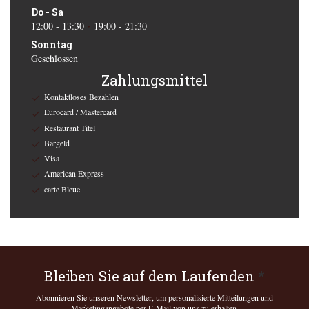
Do
-
Sa
12:00 - 13:30
19:00 - 21:30
•
Sonntag
Geschlossen
Zahlungsmittel
Kontaktloses Bezahlen
Eurocard / Mastercard
Restaurant Titel
Bargeld
Visa
American Express
carte Bleue
Bleiben Sie auf dem Laufenden
*
Abonnieren Sie unseren Newsletter, um personalisierte Mitteilungen und
Marketingangebote per E-Mail von uns zu erhalten.