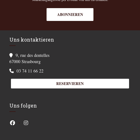
ABONNIEREN
Uns kontaktieren
9, rue des dentelles
((öffnet ein neues Fenster))
67000 Strasbourg
03 74 11 66 22
RESERVIEREN
Uns folgen
Facebook ((öffnet ein neues Fenster))
Instagram ((öffnet ein neues Fenster))