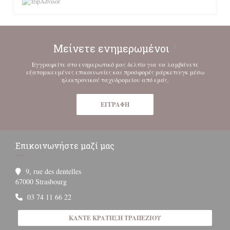
Μείνετε ενημερωμένοι
*
Εγγραφείτε στο ενημερωτικό μας δελτίο για να λαμβάνετε
εξατομικευμένες επικοινωνίες και προσφορές μάρκετινγκ μέσω
ηλεκτρονικού ταχυδρομείου από εμάς.
ΕΓΓΡΑΦΉ
Επικοινωνήστε μαζί μας
9, rue des dentelles
((ανοίγει σε νέο παράθυρο))
67000 Strasbourg
03 74 11 66 22
ΚΆΝΤΕ ΚΡΆΤΗΣΗ ΤΡΑΠΕΖΙΟΎ