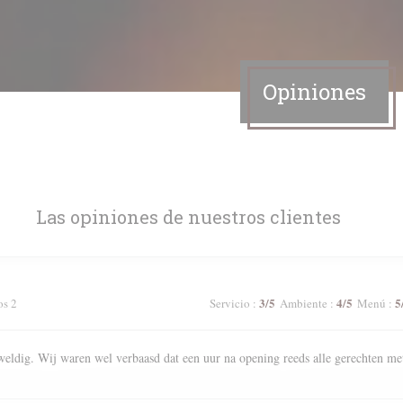
Opiniones
Las opiniones de nuestros clientes
3
/5
4
/5
5
os 2
Servicio
:
Ambiente
:
Menú
:
weldig. Wij waren wel verbaasd dat een uur na opening reeds alle gerechten me