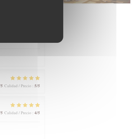
/5
5
/5
Calidad / Precio
:
/5
5
/5
Calidad / Precio
:
/5
5
/5
Calidad / Precio
:
/5
4
/5
Calidad / Precio
: