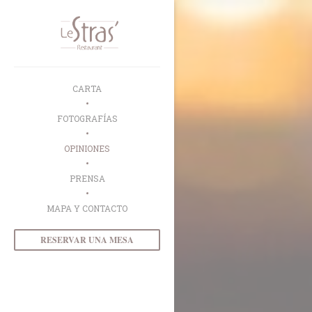
Personalización de sus opciones de cookies
CARTA
FOTOGRAFÍAS
OPINIONES
PRENSA
MAPA Y CONTACTO
RESERVAR UNA MESA