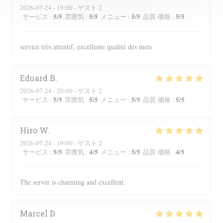
2026-07-24
- 19:00 - ゲスト 2
5
/5
5
/5
5
/5
5
/5
サービス
:
雰囲気
:
メニュー
:
品質-価格
:
service très attentif, excellente qualité des mets
Eduard
B
2026-07-24
- 20:00 - ゲスト 2
5
/5
5
/5
5
/5
5
/5
サービス
:
雰囲気
:
メニュー
:
品質-価格
:
Hiro
W
2026-07-24
- 19:00 - ゲスト 2
5
/5
4
/5
5
/5
4
/5
サービス
:
雰囲気
:
メニュー
:
品質-価格
:
The server is charming and excellent.
Marcel
D