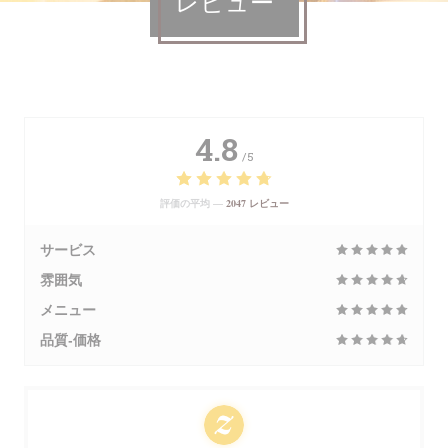
レビュー
4.8
/5
評価の平均 —
2047 レビュー
サービス
雰囲気
メニュー
品質-価格