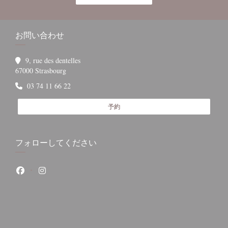
お問い合わせ
9, rue des dentelles
((新しいウィンドウで開きます))
67000 Strasbourg
03 74 11 66 22
予約
フォローしてください
Facebook ((新しいウィンドウで開きます))
Instagram ((新しいウィンドウで開きます))