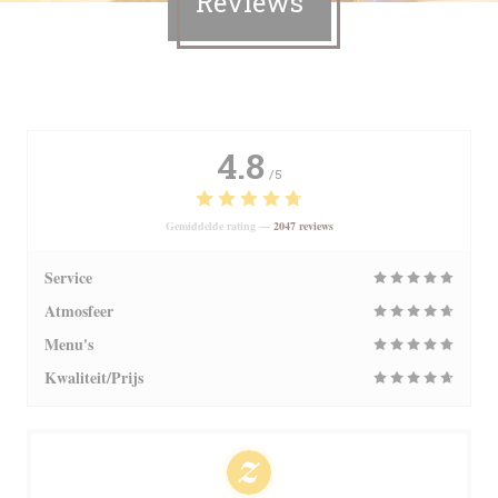
Reviews
4.8
/5
Gemiddelde rating —
2047 reviews
Service
Atmosfeer
Menu's
Kwaliteit/Prijs