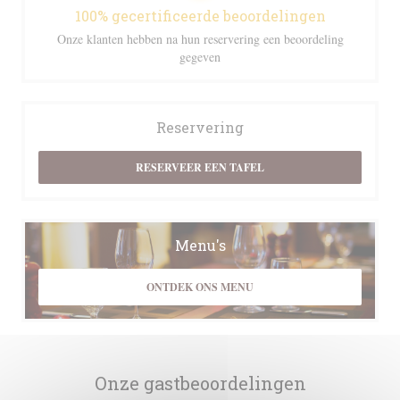
100% gecertificeerde beoordelingen
Onze klanten hebben na hun reservering een beoordeling
gegeven
Reservering
RESERVEER EEN TAFEL
Menu's
ONTDEK ONS MENU
Onze gastbeoordelingen