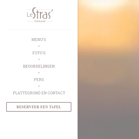
Cookies beheer paneel
MENU'S
FOTO'S
BEOORDELINGEN
PERS
PLATTEGROND EN CONTACT
RESERVEER EEN TAFEL