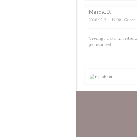
Marcel
D
2026-07-21
- 19:00 - Gasten 
Gezellig huiskamer restaura
professioneel