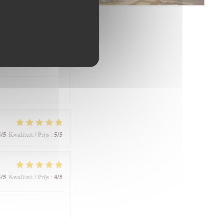
5
/5
5
/5
Kwaliteit / Prijs
:
5
/5
5
/5
Kwaliteit / Prijs
:
5
/5
5
/5
Kwaliteit / Prijs
:
5
/5
4
/5
Kwaliteit / Prijs
: