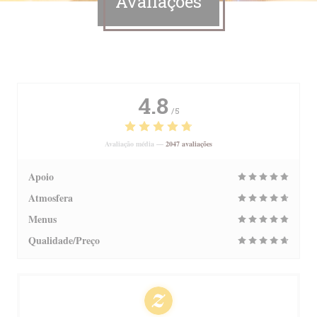
Avaliações
4.8
/5
Avaliação média —
2047 avaliações
Apoio
Atmosfera
Menus
Qualidade/Preço