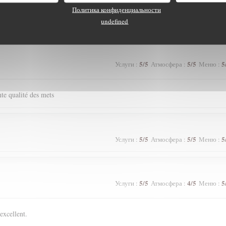
Политика конфиденциальности
5
/5
5
/5
5
Услуги
:
Атмосфера
:
Меню
:
undefined
5
/5
5
/5
5
Услуги
:
Атмосфера
:
Меню
:
ente qualité des mets
5
/5
5
/5
5
Услуги
:
Атмосфера
:
Меню
:
5
/5
4
/5
5
Услуги
:
Атмосфера
:
Меню
:
excellent.