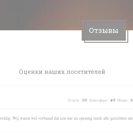
Отзывы
Оценки наших посетителей
3
/5
4
/5
5
Услуги
:
Атмосфера
:
Меню
:
weldig. Wij waren wel verbaasd dat een uur na opening reeds alle gerechten me