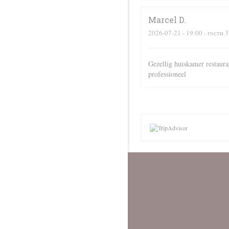
Marcel
D
2026-07-21
- 19:00 - гости 3
Gezellig huiskamer restaura
professioneel