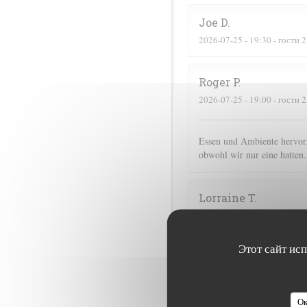
Joe
D
2026-07-25
- 19:30 - гости 2
Roger
P
2026-07-25
- 19:00 - гости 2
Essen und Ambiente hervorr
obwohl wir nur eine hatten.
Lorraine
T
2026-07-25
- 13:00 - гости 2
Этот сайт ис
Corinne
M
2026-07-25
- 20:30 - гости 2
Ок