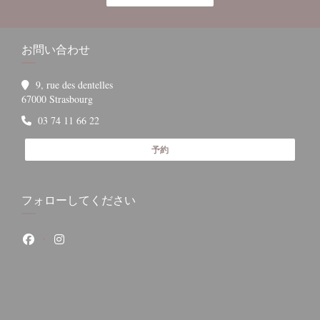
お問い合わせ
9, rue des dentelles
((新しいウィンドウで開きます))
67000 Strasbourg
03 74 11 66 22
予約
フォローしてください
Facebook ((新しいウィンドウで開きます))
Instagram ((新しいウィンドウで開きます))