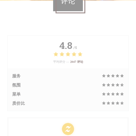
评论
4.8
/5
平均评分 —
2047 评论
服务
氛围
菜单
质价比