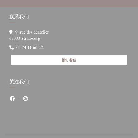
联系我们
9, rue des dentelles
((在新窗口中打开))
67000 Strasbourg
03 74 11 66 22
预订餐位
关注我们
Facebook ((在新窗口中打开))
Instagram ((在新窗口中打开))
打开))
在新窗口中打开))