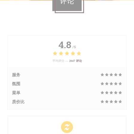
评论
4.8
/5
平均评分 —
2047 评论
服务
氛围
菜单
质价比