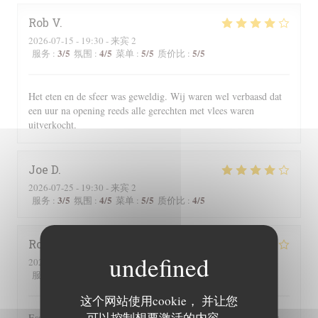
Rob
V
2026-07-15
- 19:30 - 来宾 2
3
/5
4
/5
5
/5
5
/5
服务
:
氛围
:
菜单
:
质价比
:
Het eten en de sfeer was geweldig. Wij waren wel verbaasd dat
een uur na opening reeds alle gerechten met vlees waren
uitverkocht.
Joe
D
2026-07-25
- 19:30 - 来宾 2
3
/5
4
/5
5
/5
4
/5
服务
:
氛围
:
菜单
:
质价比
:
Roger
P
2026-07-25
- 19:00 - 来宾 2
3
/5
5
/5
5
/5
4
/5
服务
:
氛围
:
菜单
:
质价比
:
这个网站使用cookie， 并让您
可以控制想要激活的内容。
Essen und Ambiente hervorragend. Leider wurden uns auf der