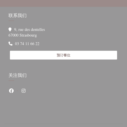
联系我们
9, rue des dentelles
((在新窗口中打开))
67000 Strasbourg
03 74 11 66 22
预订餐位
关注我们
Facebook ((在新窗口中打开))
Instagram ((在新窗口中打开))
打开))
在新窗口中打开))