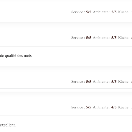
5
/5
5
/5
Service
:
Ambiente
:
Küche
:
5
/5
5
/5
Service
:
Ambiente
:
Küche
:
ente qualité des mets
5
/5
5
/5
Service
:
Ambiente
:
Küche
:
5
/5
4
/5
Service
:
Ambiente
:
Küche
:
excellent.