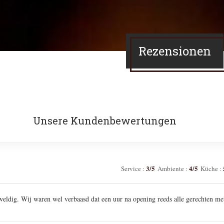
Rezensionen
Unsere Kundenbewertungen
3
/5
4
/5
Service
:
Ambiente
:
Küche
:
weldig. Wij waren wel verbaasd dat een uur na opening reeds alle gerechten me