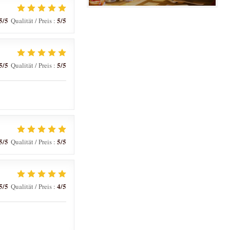
5
/5
5
/5
Qualität / Preis
:
5
/5
5
/5
Qualität / Preis
:
5
/5
5
/5
Qualität / Preis
:
5
/5
4
/5
Qualität / Preis
: