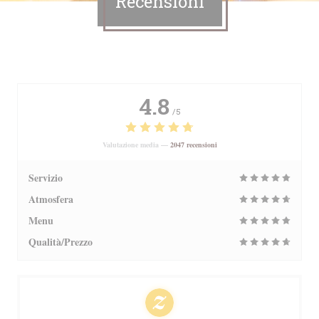
Recensioni
4.8
/5
Valutazione media —
2047 recensioni
Servizio
Atmosfera
Menu
Qualità/Prezzo