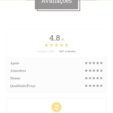
Avaliações
4.8
/5
Avaliação média —
2047 avaliações
Apoio
Atmosfera
Menus
Qualidade/Preço