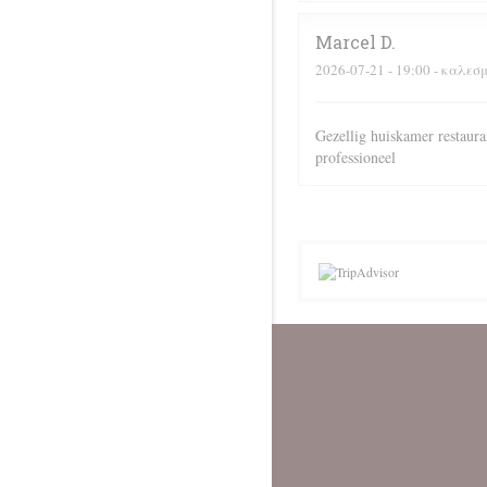
Marcel
D
2026-07-21
- 19:00 - καλεσ
Gezellig huiskamer restaura
professioneel