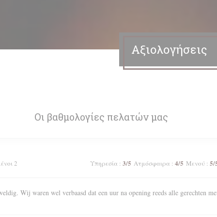
Αξιολογήσεις
Οι βαθμολογίες πελατών μας
3
/5
4
/5
5
/
μένοι 2
Υπηρεσία
:
Ατμόσφαιρα
:
Μενού
:
weldig. Wij waren wel verbaasd dat een uur na opening reeds alle gerechten me