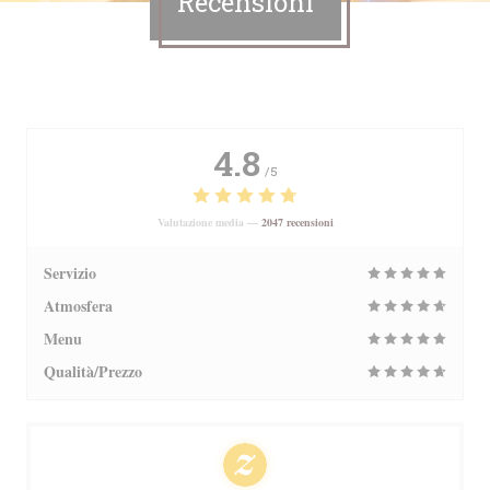
Recensioni
4.8
/5
Valutazione media —
2047 recensioni
Servizio
Atmosfera
Menu
Qualità/Prezzo