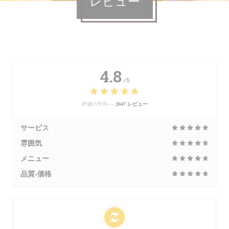
レビュー
4.8
/5
評価の平均 —
2047 レビュー
サービス
雰囲気
メニュー
品質-価格