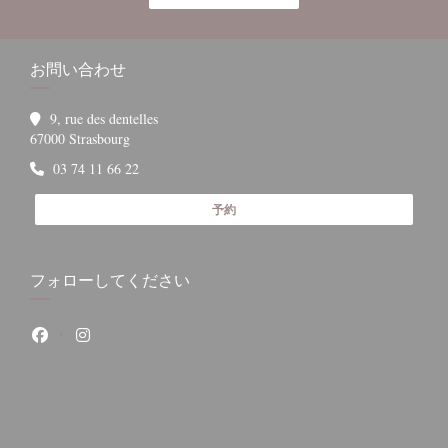
お問い合わせ
9, rue des dentelles
((新しいウィンドウで開きます))
67000 Strasbourg
03 74 11 66 22
予約
フォローしてください
Facebook ((新しいウィンドウで開きます))
Instagram ((新しいウィンドウで開きます))