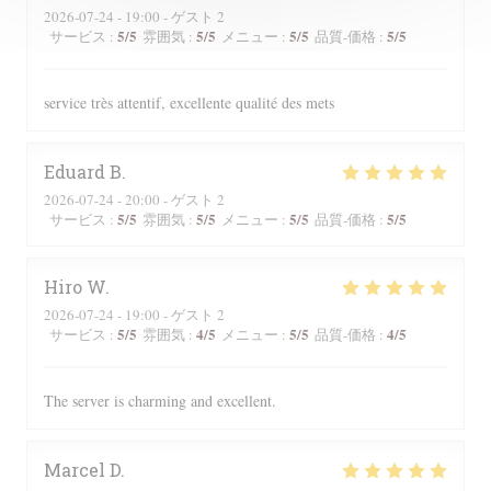
2026-07-24
- 19:00 - ゲスト 2
5
/5
5
/5
5
/5
5
/5
サービス
:
雰囲気
:
メニュー
:
品質-価格
:
service très attentif, excellente qualité des mets
Eduard
B
2026-07-24
- 20:00 - ゲスト 2
5
/5
5
/5
5
/5
5
/5
サービス
:
雰囲気
:
メニュー
:
品質-価格
:
Hiro
W
2026-07-24
- 19:00 - ゲスト 2
5
/5
4
/5
5
/5
4
/5
サービス
:
雰囲気
:
メニュー
:
品質-価格
:
The server is charming and excellent.
Marcel
D